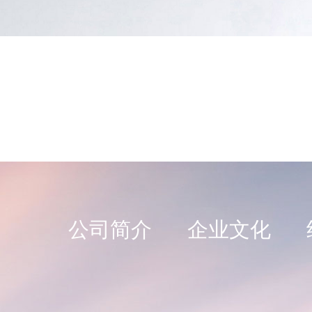
公司简介
企业文化